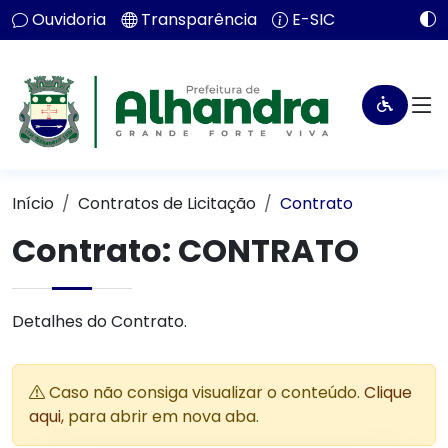
Ouvidoria
Transparência
E-SIC
Início
Contratos de Licitação
Contrato
Contrato: CONTRATO
Detalhes do Contrato.
Caso não consiga visualizar o conteúdo.
Clique
aqui
, para abrir em nova aba.