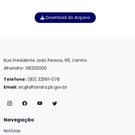
Download do Arquivo
Rua Presidente João Pessoa, 66, Centro
Alhandra- 58320000
Telefone:
(83) 32561-078
Email:
sic@alhandra.pb.gov.br
Navegação
Notícias