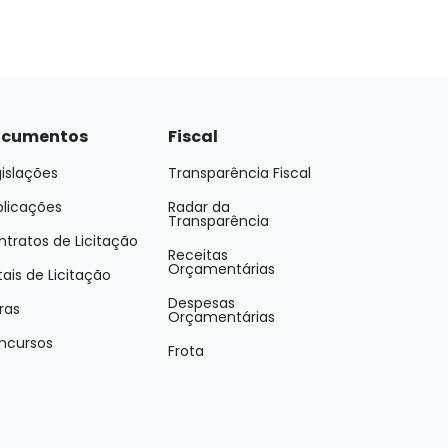
cumentos
Fiscal
islações
Transparência Fiscal
blicações
Radar da
Transparência
tratos de Licitação
Receitas
Orçamentárias
tais de Licitação
Despesas
ras
Orçamentárias
ncursos
Frota