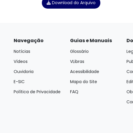
Download do Arquivo
Navegação
Guias e Manuais
Do
Notícias
Glossário
Leg
Vídeos
VLibras
Pu
Ouvidoria
Acessibilidade
Con
E-SIC
Mapa do Site
Edi
Política de Privacidade
FAQ
Ob
Co