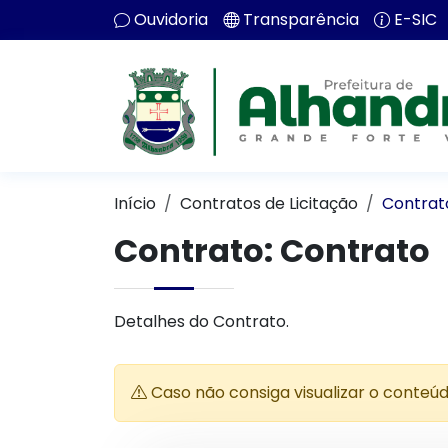
Ouvidoria
Transparência
E-SIC
Início
Contratos de Licitação
Contrat
Contrato: Contrato
Detalhes do Contrato.
Caso não consiga visualizar o conteú