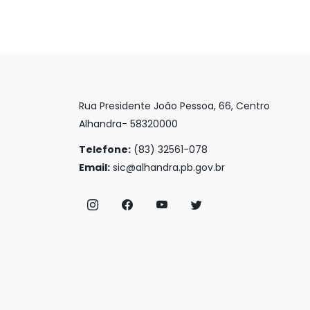
Rua Presidente João Pessoa, 66, Centro
Alhandra- 58320000
Telefone:
(83) 32561-078
Email:
sic@alhandra.pb.gov.br