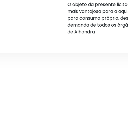
O objeto da presente licit
mais vantajosa para a aqui
para consumo próprio, de
demanda de todos os órgã
de Alhandra