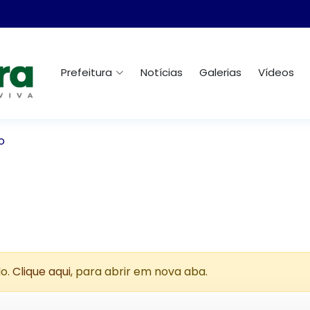
Prefeitura
Notícias
Galerias
Vídeos
o
do.
Clique aqui
, para abrir em nova aba.