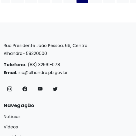
Rua Presidente João Pessoa, 66, Centro
Alhandra- 58320000
Telefone:
(83) 32561-078
Email:
sic@alhandra.pb.gov.br
Navegação
Notícias
Vídeos