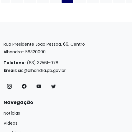
Rua Presidente João Pessoa, 66, Centro
Alhandra- 58320000
Telefone:
(83) 32561-078
Email:
sic@alhandra.pb.gov.br
Navegação
Notícias
Vídeos